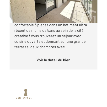
299 000 €
Montpellier - Cité Créative Venez découvrir ce
confortable 3 pièces dans un bâtiment ultra
récent de moins de 5ans au sein de la cité
créative ! Vous trouverez un séjour avec
cuisine ouverte et donnant sur une grande
terrasse, deux chambres avec ...
Voir le détail du bien
Prenez un temps d'avance sur le marché