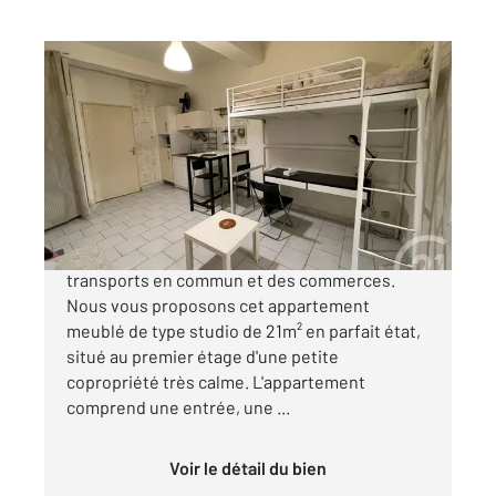
MONTPELLIER 34
2
20,87 m
, 1 pièce
Ref : 54842
Appartement Studio à vendre
88 000 €
MONTPELLIER ECUSSON - proche des
transports en commun et des commerces.
Nous vous proposons cet appartement
meublé de type studio de 21m² en parfait état,
situé au premier étage d'une petite
copropriété très calme. L'appartement
comprend une entrée, une ...
Voir le détail du bien