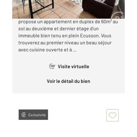
MONTPELLIER - ECUSSON Notre agence vous
propose un appartement en duplex de 60m² au
sol au deuxième et dernier étage d'un
immeuble bien tenu en plein Ecusson. Vous
trouverez au premier niveau un beau séjour
avec cuisine ouverte et à ...
Visite virtuelle
360°
Voir le détail du bien
Exclusivité