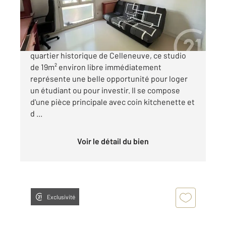
49 500 €
Confiance - Montpellier Ouest Situé dans le
quartier historique de Celleneuve, ce studio
de 19m² environ libre immédiatement
représente une belle opportunité pour loger
un étudiant ou pour investir. Il se compose
d'une pièce principale avec coin kitchenette et
d ...
Voir le détail du bien
Exclusivité