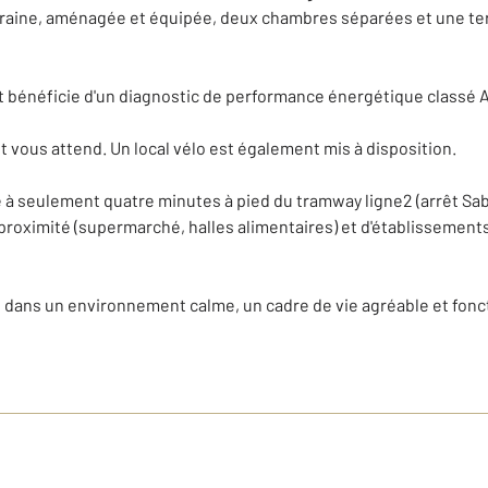
raine, aménagée et équipée, deux chambres séparées et une ter
t bénéficie d'un diagnostic de performance énergétique classé A
 vous attend. Un local vélo est également mis à disposition.
 à seulement quatre minutes à pied du tramway ligne2 (arrêt Sabin
ximité (supermarché, halles alimentaires) et d'établissements 
 dans un environnement calme, un cadre de vie agréable et fonct