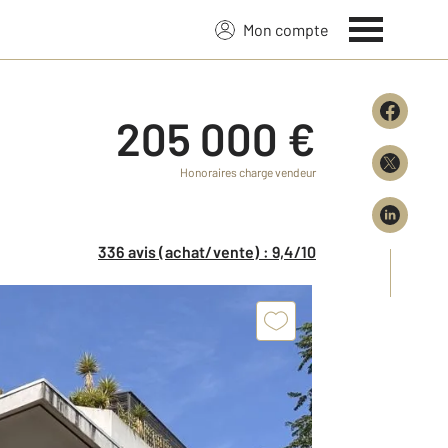
Mon compte
205 000 €
Honoraires charge vendeur
336 avis (achat/vente) : 9,4/10