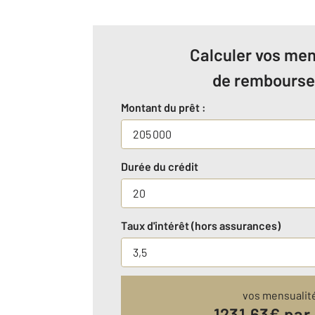
Calculer vos men
de rembours
Montant du prêt :
Durée du crédit
Taux d'intérêt (hors assurances)
vos mensualit
1231.63
€ par