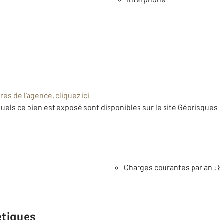
es de l'agence, cliquez ici
uels ce bien est exposé sont disponibles sur le site Géorisques 
Charges courantes par an : 
étiques