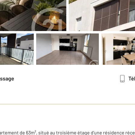
essage
T
partement de 63m², situé au troisième étage d'une résidence réc