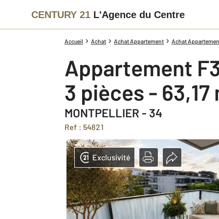
CENTURY 21
L'Agence du Centre
Accueil
Achat
Achat Appartement
Achat Appartement
Appartement F3
3 pièces - 63,17
MONTPELLIER - 34
Ref : 54821
Exclusivité