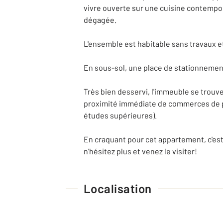
vivre ouverte sur une cuisine contempo
dégagée.
L'ensemble est habitable sans travaux e
En sous-sol, une place de stationnement
Très bien desservi, l'immeuble se trouve
proximité immédiate de commerces de pro
études supérieures).
En craquant pour cet appartement, c'est
n'hésitez plus et venez le visiter!
Localisation