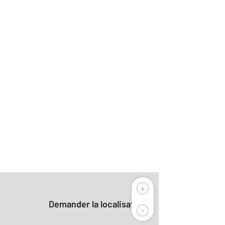
+
Demander la localisation
-