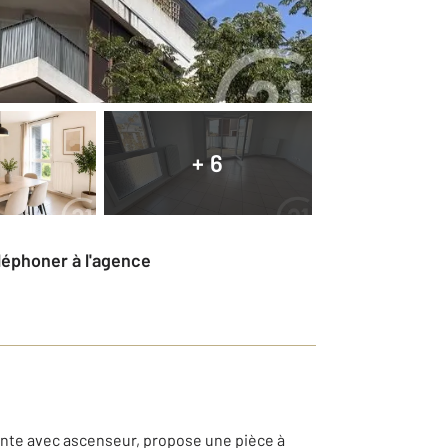
+ 6
éléphoner à l'agence
ente avec ascenseur, propose une pièce à