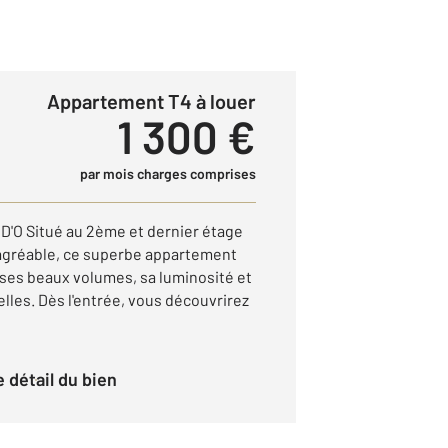
Appartement T4 à louer
1 300 €
par mois charges comprises
O Situé au 2ème et dernier étage
 agréable, ce superbe appartement
 ses beaux volumes, sa luminosité et
lles. Dès l'entrée, vous découvrirez
le détail du bien