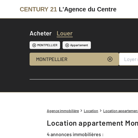
CENTURY 21
L'Agence du Centre
Acheter
Louer
MONTPELLIER
Appartement
MONTPELLIER
Agence immobilière
Location
Location appartemen
Location appartement Mont
4 annonces immobilières :