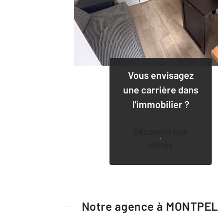
Vous envisagez
une carrière dans
l'immobilier ?
Découvrir nos
offres
Notre agence à MONTPE