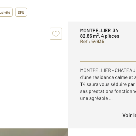
usivité
DPE
MONTPELLIER 34
2
82,86 m
, 4 pièces
Ref : 54935
MONTPELLIER - CHATEAU D'
d'une résidence calme et
T4 saura vous séduire par
ses prestations fonctionne
une agréable ...
Voir 