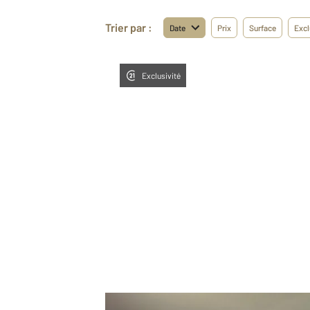
Trier par :
Date
Prix
Surface
Excl
Exclusivité