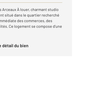
Arceaux À louer, charmant studio
nt situé dans le quartier recherché
 immédiate des commerces, des
ités. Ce logement se compose d'une
le détail du bien