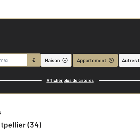
€
Maison
Appartement
Autres 
Afficher plus de critères
t
pellier (34)