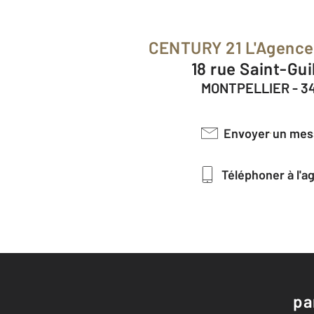
CENTURY 21 L'Agence
18 rue Saint-Gu
MONTPELLIER - 3
Envoyer un me
Téléphoner à l'
pa