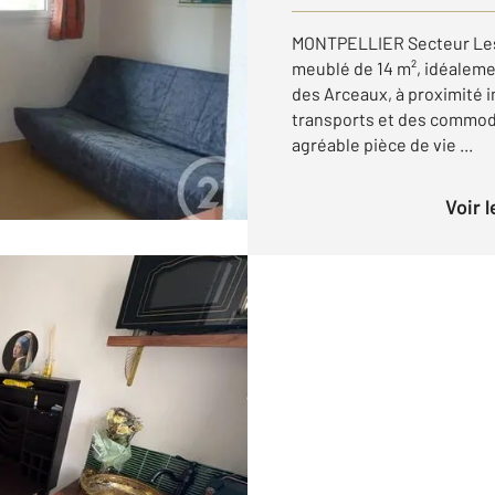
MONTPELLIER Secteur Les 
meublé de 14 m², idéaleme
des Arceaux, à proximité
transports et des commod
agréable pièce de vie ...
Voir 