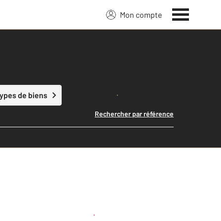
Mon compte
Lancer ma recherche
types de biens
Rechercher par référence
Créer une alerte