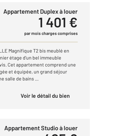
Appartement Duplex à louer
1 401 €
par mois charges comprises
E Magnifique T2 bis meublé en
rnier étage d'un bel immeuble
vis. Cet appartement comprend une
gée et équipée, un grand séjour
 salle de bains ...
Voir le détail du bien
Appartement Studio à louer