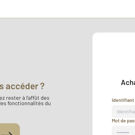
Acha
s accéder ?
z rester à l’affût des
Identifiant
 les fonctionnalités du
Mot de pa